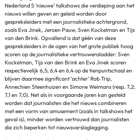
Nederland 5 ‘nieuwe’ talkshows die verdieping aan het
nieuws willen geven en geleid worden door
gespreksleiders met een journalistieke achtergrond,
zoals Eva Jinek, Jeroen Pauw, Sven Kockelman en Tijs
van den Brink. Opvallend is dat géén van deze
gespreksleiders in de ogen van het grote publiek hoog
scoren op de journalistieke vertrouwensladder: Sven
Kockelman, Tijs van den Brink en Eva Jinek scoren
respectievelijk 6,5; 6,4 en 6,4 op de tienpuntschaal en
blijven daarmee significant ‘achter’ Rob Trip,
Annechien Steenhuizen en Simone Weimans (resp. 7,2;
7,1 en 7,0). Net als in voorgaande jaren kan gesteld
worden dat journalisten die het nieuws combineren
met een vorm van amusement (zoals in talkshows het
geval is), minder worden vertrouwd dan journalisten
die zich beperken tot nieuwsverslaglegging.