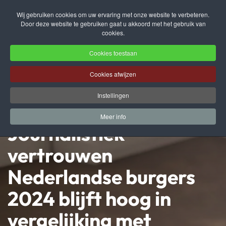
Wij gebruiken cookies om uw ervaring met onze website te verbeteren.
Door deze website te gebruiken gaat u akkoord met het gebruik van
Terug naar hoofdinhoud
cookies.
Cookies toestaan
Cookies afwijzen
Instellingen
Meer info
Journalistiek
vertrouwen
Nederlandse burgers
2024 blijft hoog in
vergelijking met