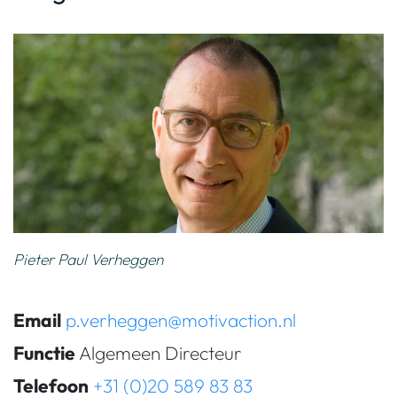
Pieter Paul Verheggen
Email
p.verheggen@motivaction.nl
Functie
Algemeen Directeur
Telefoon
+31 (0)20 589 83 83