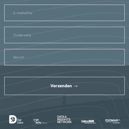
reCAPTCHA
*
Verzenden