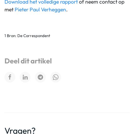
Download het volledige rapport
of neem contact op
met
Pieter Paul Verheggen
.
1 Bron: De Correspondent
Deel dit artikel
Vragen?