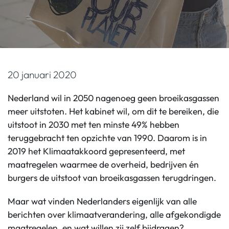
20 januari 2020
Nederland wil in 2050 nagenoeg geen broeikasgassen
meer uitstoten. Het kabinet wil, om dit te bereiken, die
uitstoot in 2030 met ten minste 49% hebben
teruggebracht ten opzichte van 1990. Daarom is in
2019 het Klimaatakkoord gepresenteerd, met
maatregelen waarmee de overheid, bedrijven én
burgers de uitstoot van broeikasgassen terugdringen.
Maar wat vinden Nederlanders eigenlijk van alle
berichten over klimaatverandering, alle afgekondigde
maatregelen, en wat willen zij zelf bijdragen?