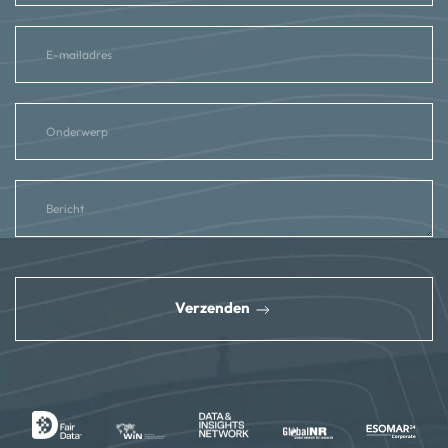
reCAPTCHA
*
Verzenden